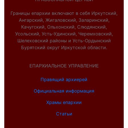
Границы епархии включают в себя Иркутский,
Ангарский, Жигаловский, Заларинский,
Качугский, Ольхонский, Слюдянский,
Усольский, Усть-Удинский, Черемховский,
Шелеховский районы и Усть-Ордынский
Бурятский округ Иркутской области.
ЕПАРХИАЛЬНОЕ УПРАВЛЕНИЕ
Правящий архиерей
Официальная информация
Храмы епархии
Статьи