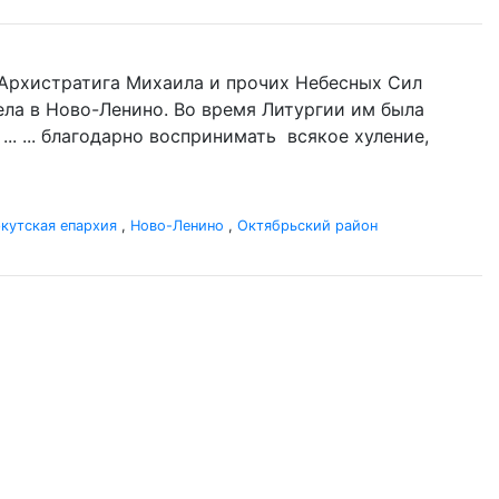
нь Архистратига Михаила и прочих Небесных Сил
гела в Ново-Ленино. Во время Литургии им была
.. ... благодарно воспринимать всякое хуление,
кутская епархия
,
Ново-Ленино
,
Октябрьский район