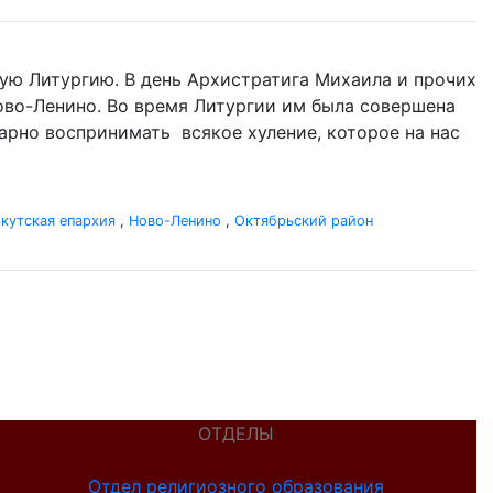
ую Литургию. В день Архистратига Михаила и прочих
 Ново-Ленино. Во время Литургии им была совершена
одарно воспринимать всякое хуление, которое на нас
кутская епархия
,
Ново-Ленино
,
Октябрьский район
ОТДЕЛЫ
Отдел религиозного образования