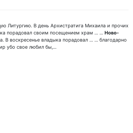
ую Литургию. В день Архистратига Михаила и прочих
ка порадовал своим посещением храм ... ...
Ново-
 В воскресенье владыка порадовал ... ... благодарно
р убо свое любил бы,...