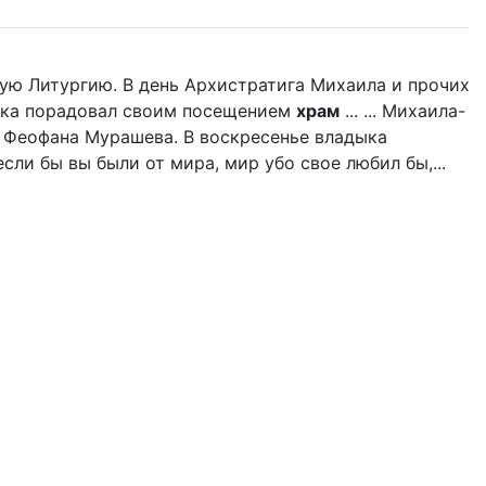
ую Литургию. В день Архистратига Михаила и прочих
дыка порадовал своим посещением
храм
... ... Михаила-
 Феофана Мурашева. В воскресенье владыка
если бы вы были от мира, мир убо свое любил бы,...