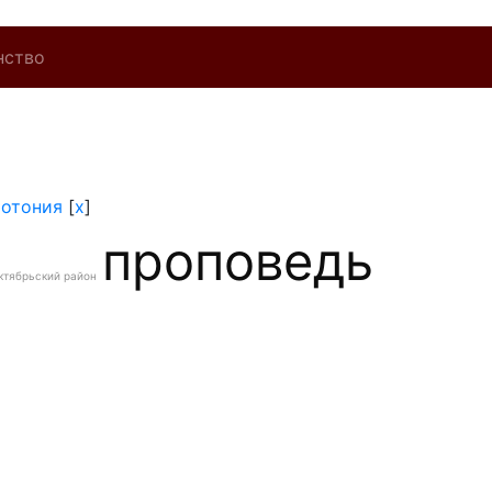
нство
ротония
[
x
]
проповедь
ктябрьский район