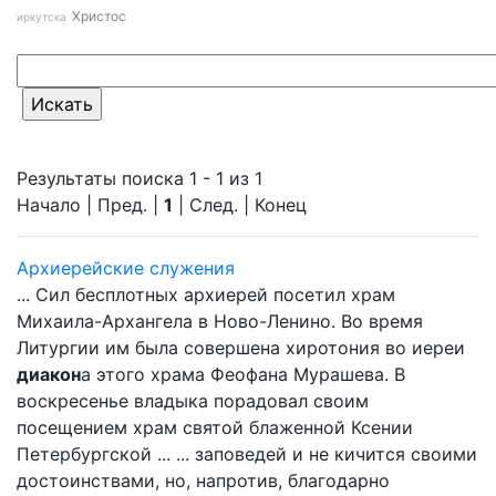
Христос
иркутска
Результаты поиска 1 - 1 из 1
Начало | Пред. |
1
| След. | Конец
Архиерейские служения
... Сил бесплотных архиерей посетил храм
Михаила-Архангела в Ново-Ленино. Во время
Литургии им была совершена хиротония во иереи
диакон
а этого храма Феофана Мурашева. В
воскресенье владыка порадовал своим
посещением храм святой блаженной Ксении
Петербургской ... ... заповедей и не кичится своими
достоинствами, но, напротив, благодарно