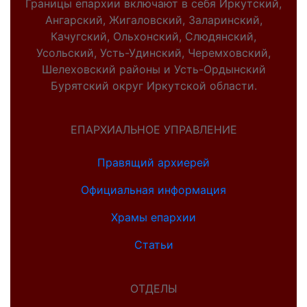
Границы епархии включают в себя Иркутский,
Ангарский, Жигаловский, Заларинский,
Качугский, Ольхонский, Слюдянский,
Усольский, Усть-Удинский, Черемховский,
Шелеховский районы и Усть-Ордынский
Бурятский округ Иркутской области.
ЕПАРХИАЛЬНОЕ УПРАВЛЕНИЕ
Правящий архиерей
Официальная информация
Храмы епархии
Статьи
ОТДЕЛЫ