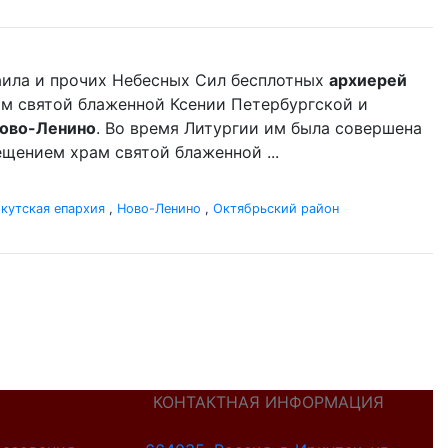
аила и прочих Небесных Сил бесплотных
архиерей
ам святой блаженной Ксении Петербургской и
ово-Ленино
. Во время Литургии им была совершена
щением храм святой блаженной ...
кутская епархия
,
Ново-Ленино
,
Октябрьский район
КОНТАКТНАЯ ИНФОРМАЦИЯ