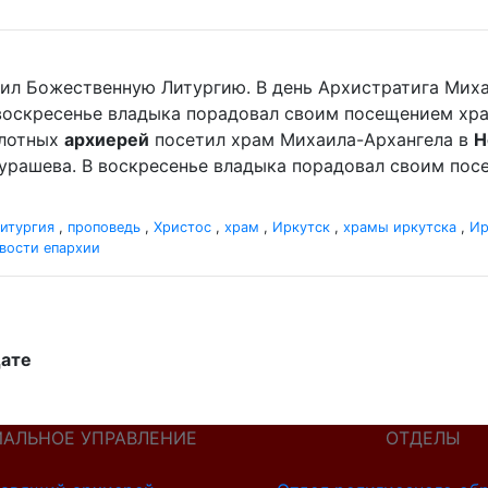
ужил Божественную Литургию. В день Архистратига Мих
 воскресенье владыка порадовал своим посещением хр
сплотных
архиерей
посетил храм Михаила-Архангела в
Н
рашева. В воскресенье владыка порадовал своим посе
итургия
,
проповедь
,
Христос
,
храм
,
Иркутск
,
храмы иркутска
,
Ир
вости епархии
дате
ИАЛЬНОЕ УПРАВЛЕНИЕ
ОТДЕЛЫ