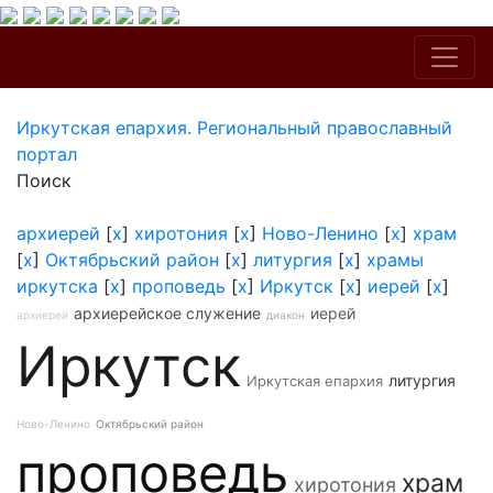
Иркутская епархия. Региональный православный
портал
Поиск
архиерей
[
x
]
хиротония
[
x
]
Ново-Ленино
[
x
]
храм
[
x
]
Октябрьский район
[
x
]
литургия
[
x
]
храмы
иркутска
[
x
]
проповедь
[
x
]
Иркутск
[
x
]
иерей
[
x
]
архиерейское служение
иерей
архиерей
диакон
Иркутск
литургия
Иркутская епархия
Ново-Ленино
Октябрьский район
проповедь
храм
хиротония