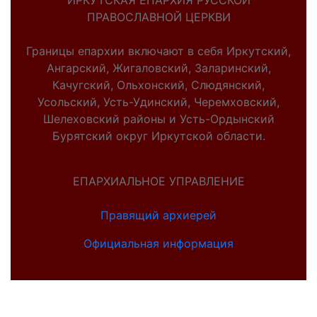
ИРКУТСКАЯ ЕПАРХИЯ РУССКОЙ
ПРАВОСЛАВНОЙ ЦЕРКВИ
Границы епархии включают в себя Иркутский,
Ангарский, Жигаловский, Заларинский,
Качугский, Ольхонский, Слюдянский,
Усольский, Усть-Удинский, Черемховский,
Шелеховский районы и Усть-Ордынский
Бурятский округ Иркутской области.
ЕПАРХИАЛЬНОЕ УПРАВЛЕНИЕ
Правящий архиерей
Официальная информация