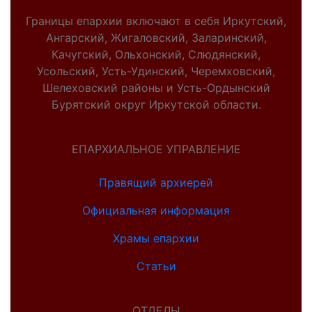
Границы епархии включают в себя Иркутский,
Ангарский, Жигаловский, Заларинский,
Качугский, Ольхонский, Слюдянский,
Усольский, Усть-Удинский, Черемховский,
Шелеховский районы и Усть-Ордынский
Бурятский округ Иркутской области.
ЕПАРХИАЛЬНОЕ УПРАВЛЕНИЕ
Правящий архиерей
Официальная информация
Храмы епархии
Статьи
ОТДЕЛЫ