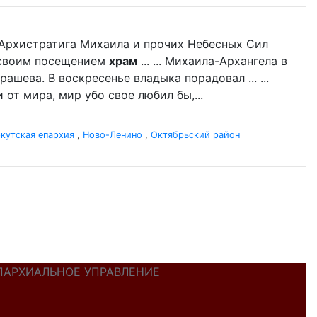
нь Архистратига Михаила и прочих Небесных Сил
л своим посещением
храм
... ... Михаила-Архангела в
ашева. В воскресенье владыка порадовал ... ...
 от мира, мир убо свое любил бы,...
кутская епархия
,
Ново-Ленино
,
Октябрьский район
ПАРХИАЛЬНОЕ УПРАВЛЕНИЕ