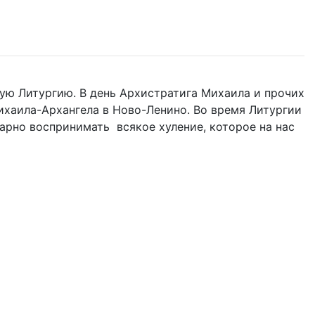
ую Литургию. В день Архистратига Михаила и прочих
 Михаила-Архангела в Ново-Ленино. Во время Литургии
одарно воспринимать всякое хуление, которое на нас