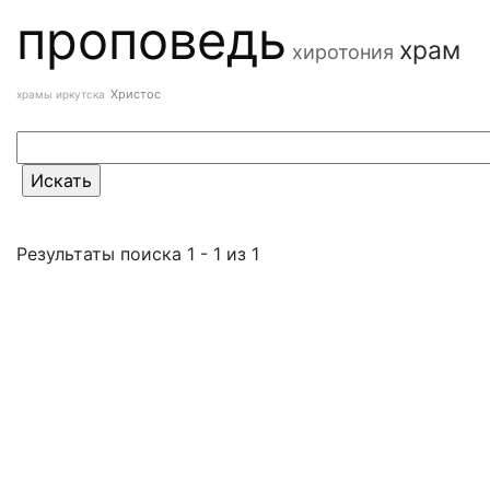
проповедь
храм
хиротония
Христос
храмы иркутска
Результаты поиска 1 - 1 из 1