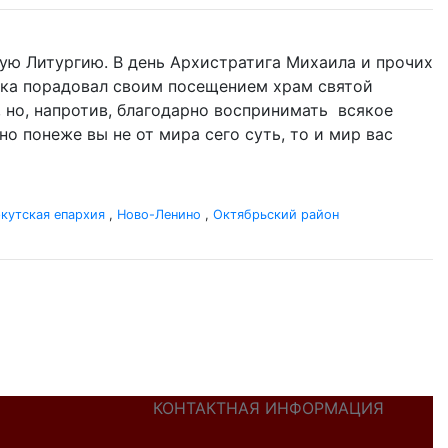
ую Литургию. В день Архистратига Михаила и прочих
ыка порадовал своим посещением храм святой
, но, напротив, благодарно воспринимать всякое
но понеже вы не от мира сего суть, то и мир вас
кутская епархия
,
Ново-Ленино
,
Октябрьский район
КОНТАКТНАЯ ИНФОРМАЦИЯ