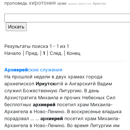
хиротония
проповедь
храм
Христос
храмы иркутска
Результаты поиска 1 - 1 из 1
Начало | Пред. |
1
| След. | Конец
Арх
иерей
ские служения
На прошлой недели в двух храмах города
архиепископ
Иркутск
итй и Ангарскитй Вадим
служил Божественную Литургию. В день
Архистратига Михаила и прочих Небесных Сил
бесплотных
арх
иерей
посетил храм Михаила-
Архангела в Ново-Ленино. В воскресенье владыка
порадовал ... ...
арх
иерей
посетил храм Михаила-
Архангела в Ново-Ленино. Во время Литургии им