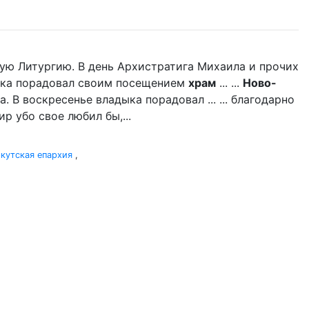
ую Литургию. В день Архистратига Михаила и прочих
дыка порадовал своим посещением
храм
... ...
Ново-
 В воскресенье владыка порадовал ... ... благодарно
р убо свое любил бы,...
кутская епархия
,