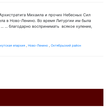
нь Архистратига Михаила и прочих Небесных Сил
гела в Ново-Ленино. Во время Литургии им была
.. ... благодарно воспринимать всякое хуление,
кутская епархия
,
Ново-Ленино
,
Октябрьский район