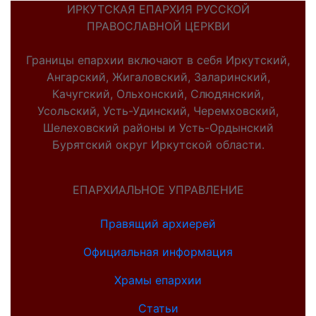
ИРКУТСКАЯ ЕПАРХИЯ РУССКОЙ
ПРАВОСЛАВНОЙ ЦЕРКВИ
Границы епархии включают в себя Иркутский,
Ангарский, Жигаловский, Заларинский,
Качугский, Ольхонский, Слюдянский,
Усольский, Усть-Удинский, Черемховский,
Шелеховский районы и Усть-Ордынский
Бурятский округ Иркутской области.
ЕПАРХИАЛЬНОЕ УПРАВЛЕНИЕ
Правящий архиерей
Официальная информация
Храмы епархии
Статьи