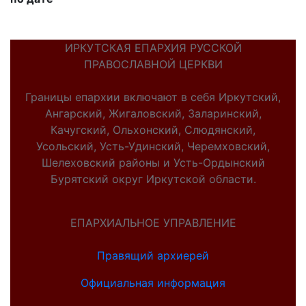
ИРКУТСКАЯ ЕПАРХИЯ РУССКОЙ
ПРАВОСЛАВНОЙ ЦЕРКВИ
Границы епархии включают в себя Иркутский,
Ангарский, Жигаловский, Заларинский,
Качугский, Ольхонский, Слюдянский,
Усольский, Усть-Удинский, Черемховский,
Шелеховский районы и Усть-Ордынский
Бурятский округ Иркутской области.
ЕПАРХИАЛЬНОЕ УПРАВЛЕНИЕ
Правящий архиерей
Официальная информация