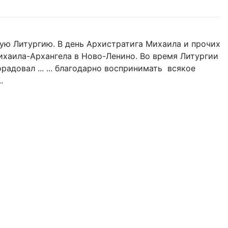
ую Литургию. В день Архистратига Михаила и прочих
Михаила-Архангела в Ново-Ленино. Во время Литургии
адовал ... ... благодарно воспринимать всякое
.