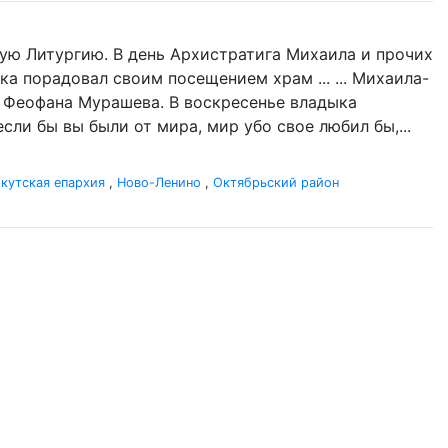
ую Литургию. В день Архистратига Михаила и прочих
ка порадовал своим посещением храм ... ... Михаила-
а Феофана Мурашева. В воскресенье владыка
если бы вы были от мира, мир убо свое любил бы,...
кутская епархия
,
Ново-Ленино
,
Октябрьский район