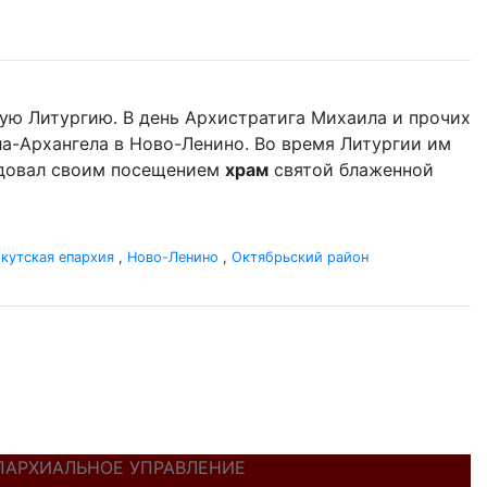
ую Литургию. В день Архистратига Михаила и прочих
-Архангела в Ново-Ленино. Во время Литургии им
адовал своим посещением
храм
святой блаженной
кутская епархия
,
Ново-Ленино
,
Октябрьский район
ПАРХИАЛЬНОЕ УПРАВЛЕНИЕ