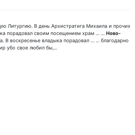
ую Литургию. В день Архистратига Михаила и прочих
ка порадовал своим посещением храм ... ...
Ново-
 В воскресенье владыка порадовал ... ... благодарно
р убо свое любил бы,...