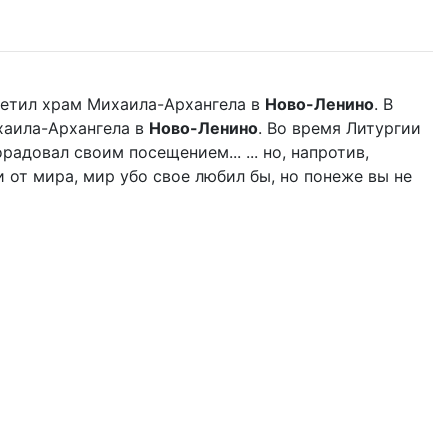
етил храм Михаила-Архангела в
Ново-Ленино
. В
аила-Архангела в
Ново-Ленино
. Во время Литургии
адовал своим посещением... ... но, напротив,
 от мира, мир убо свое любил бы, но понеже вы не