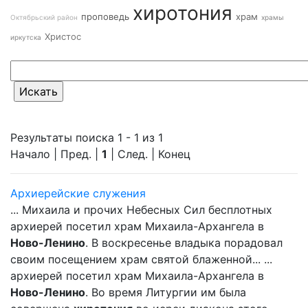
хиротония
проповедь
храм
Октябрьский район
храмы
Христос
иркутска
Результаты поиска 1 - 1 из 1
Начало | Пред. |
1
| След. | Конец
Архиерейские служения
... Михаила и прочих Небесных Сил бесплотных
архиерей посетил храм Михаила-Архангела в
Ново-Ленино
. В воскресенье владыка порадовал
своим посещением храм святой блаженной... ...
архиерей посетил храм Михаила-Архангела в
Ново-Ленино
. Во время Литургии им была