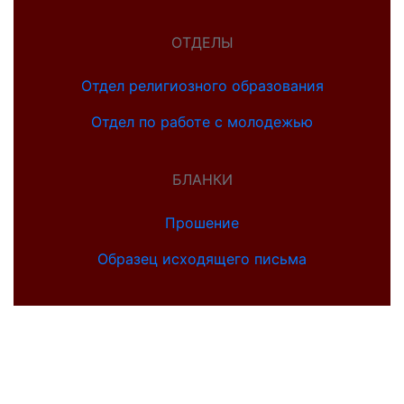
ОТДЕЛЫ
Отдел религиозного образования
Отдел по работе с молодежью
БЛАНКИ
Прошение
Образец исходящего письма