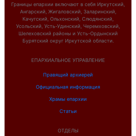
Границы епархии включают в себя Иркутский,
Ангарский, Жигаловский, Заларинский,
Качугский, Ольхонский, Слюдянский,
Усольский, Усть-Удинский, Черемховский,
Шелеховский районы и Усть-Ордынский
Бурятский округ Иркутской области.
ЕПАРХИАЛЬНОЕ УПРАВЛЕНИЕ
Правящий архиерей
Официальная информация
Храмы епархии
Статьи
ОТДЕЛЫ