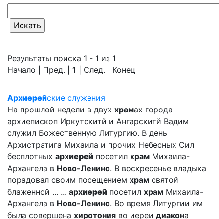
Результаты поиска 1 - 1 из 1
Начало | Пред. |
1
| След. | Конец
Арх
иерей
ские служения
На прошлой недели в двух
храм
ах города
архиепископ Иркутскитй и Ангарскитй Вадим
служил Божественную Литургию. В день
Архистратига Михаила и прочих Небесных Сил
бесплотных
арх
иерей
посетил
храм
Михаила-
Архангела в
Ново-Ленино
. В воскресенье владыка
порадовал своим посещением
храм
святой
блаженной ... ...
арх
иерей
посетил
храм
Михаила-
Архангела в
Ново-Ленино
. Во время Литургии им
была совершена
хиротония
во иереи
диакон
а