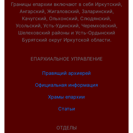
Границы епархии включают в себя Иркутский,
Ангарский, Жигаловский, Заларинский,
Качугский, Ольхонский, Слюдянский,
Усольский, Усть-Удинский, Черемховский,
Шелеховский районы и Усть-Ордынский
Бурятский округ Иркутской области.
ЕПАРХИАЛЬНОЕ УПРАВЛЕНИЕ
Правящий архиерей
Официальная информация
Храмы епархии
Статьи
ОТДЕЛЫ