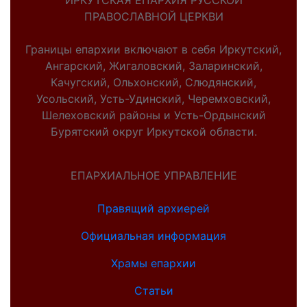
ИРКУТСКАЯ ЕПАРХИЯ РУССКОЙ
ПРАВОСЛАВНОЙ ЦЕРКВИ
Границы епархии включают в себя Иркутский,
Ангарский, Жигаловский, Заларинский,
Качугский, Ольхонский, Слюдянский,
Усольский, Усть-Удинский, Черемховский,
Шелеховский районы и Усть-Ордынский
Бурятский округ Иркутской области.
ЕПАРХИАЛЬНОЕ УПРАВЛЕНИЕ
Правящий архиерей
Официальная информация
Храмы епархии
Статьи