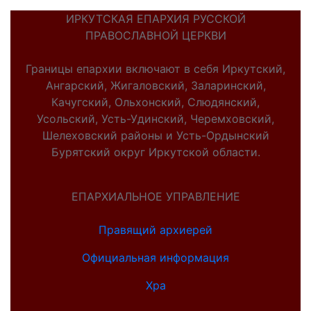
ИРКУТСКАЯ ЕПАРХИЯ РУССКОЙ
ПРАВОСЛАВНОЙ ЦЕРКВИ
Границы епархии включают в себя Иркутский,
Ангарский, Жигаловский, Заларинский,
Качугский, Ольхонский, Слюдянский,
Усольский, Усть-Удинский, Черемховский,
Шелеховский районы и Усть-Ордынский
Бурятский округ Иркутской области.
ЕПАРХИАЛЬНОЕ УПРАВЛЕНИЕ
Правящий архиерей
Официальная информация
Хра