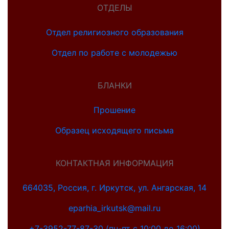
ОТДЕЛЫ
Отдел религиозного образования
Отдел по работе с молодежью
БЛАНКИ
Прошение
Образец исходящего письма
КОНТАКТНАЯ ИНФОРМАЦИЯ
664035, Россия, г. Иркутск, ул. Ангарская, 14
eparhia_irkutsk@mail.ru
+7-3952-77-87-30 (пн-пт с 10:00 до 16:00)