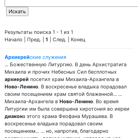
Результаты поиска 1 - 1 из 1
Начало | Пред. |
1
| След. | Конец
Архиерей
ские служения
... Божественную Литургию. В день Архистратига
Михаила и прочих Небесных Сил бесплотных
архиерей
посетил храм Михаила-Архангела в
Ново-Ленино
. В воскресенье владыка порадовал
своим посещением храм святой блаженной... ...
Михаила-Архангела в
Ново-Ленино
. Во время
Литургии им была совершена хиротония во иереи
диакон
а этого храма Феофана Мурашева. В
воскресенье владыка порадовал своим
посещением... ... но, напротив, благодарно