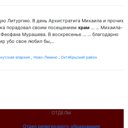
ую Литургию. В день Архистратига Михаила и прочих
дыка порадовал своим посещением
храм
... ... Михаила-
 Феофана Мурашева. В воскресенье ... ... благодарно
р убо свое любил бы,...
кутская епархия
,
Ново-Ленино
,
Октябрьский район
ОТДЕЛЫ
Отдел религиозного образования