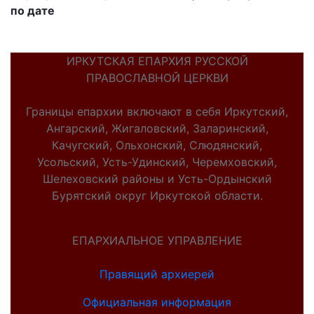
по дате
ИРКУТСКАЯ ЕПАРХИЯ РУССКОЙ
ПРАВОСЛАВНОЙ ЦЕРКВИ
Границы епархии включают в себя Иркутский,
Ангарский, Жигаловский, Заларинский,
Качугский, Ольхонский, Слюдянский,
Усольский, Усть-Удинский, Черемховский,
Шелеховский районы и Усть-Ордынский
Бурятский округ Иркутской области.
ЕПАРХИАЛЬНОЕ УПРАВЛЕНИЕ
Правящий архиерей
Официальная информация