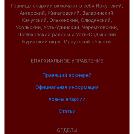
Границы епархии включают в себя Иркутский,
Ангарский, Жигаловский, Заларинский,
Качугский, Ольхонский, Слюдянский,
Усольский, Усть-Удинский, Черемховский,
Шелеховский районы и Усть-Ордынский
Бурятский округ Иркутской области.
ЕПАРХИАЛЬНОЕ УПРАВЛЕНИЕ
Правящий архиерей
Официальная информация
Храмы епархии
Статьи
ОТДЕЛЫ