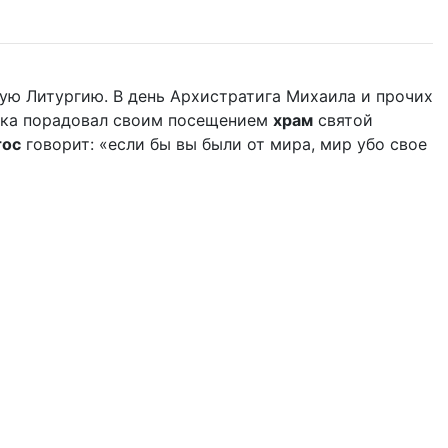
ую Литургию. В день Архистратига Михаила и прочих
дыка порадовал своим посещением
храм
святой
тос
говорит: «если бы вы были от мира, мир убо свое