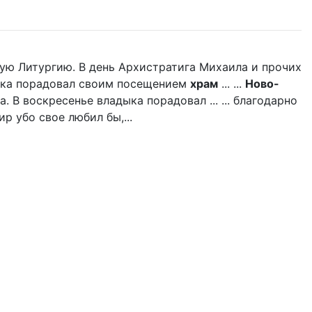
ую Литургию. В день Архистратига Михаила и прочих
дыка порадовал своим посещением
храм
... ...
Ново-
 В воскресенье владыка порадовал ... ... благодарно
р убо свое любил бы,...