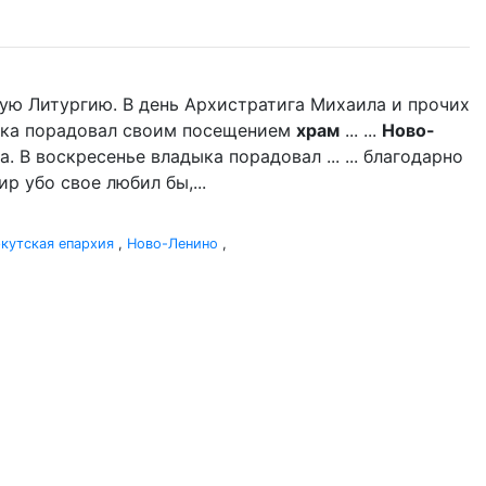
ую Литургию. В день Архистратига Михаила и прочих
дыка порадовал своим посещением
храм
... ...
Ново-
 В воскресенье владыка порадовал ... ... благодарно
р убо свое любил бы,...
кутская епархия
,
Ново-Ленино
,