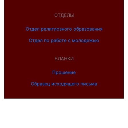
ОТДЕЛЫ
Отдел религиозного образования
Отдел по работе с молодежью
БЛАНКИ
Прошение
Образец исходящего письма