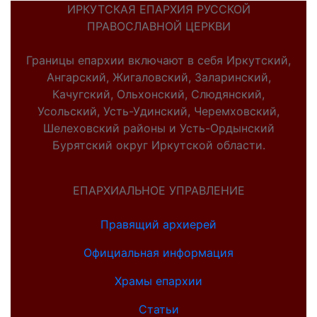
ИРКУТСКАЯ ЕПАРХИЯ РУССКОЙ
ПРАВОСЛАВНОЙ ЦЕРКВИ
Границы епархии включают в себя Иркутский,
Ангарский, Жигаловский, Заларинский,
Качугский, Ольхонский, Слюдянский,
Усольский, Усть-Удинский, Черемховский,
Шелеховский районы и Усть-Ордынский
Бурятский округ Иркутской области.
ЕПАРХИАЛЬНОЕ УПРАВЛЕНИЕ
Правящий архиерей
Официальная информация
Храмы епархии
Статьи