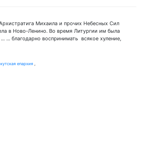
нь Архистратига Михаила и прочих Небесных Сил
гела в Ново-Ленино. Во время Литургии им была
.. ... благодарно воспринимать всякое хуление,
кутская епархия
,