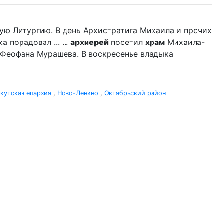
ую Литургию. В день Архистратига Михаила и прочих
порадовал ... ...
арх
иерей
посетил
храм
Михаила-
 Феофана Мурашева. В воскресенье владыка
кутская епархия
,
Ново-Ленино
,
Октябрьский район