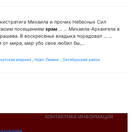
Архистратига Михаила и прочих Небесных Сил
л своим посещением
храм
... ... Михаила-Архангела в
ашева. В воскресенье владыка порадовал ... ...
 от мира, мир убо свое любил бы,...
кутская епархия
,
Ново-Ленино
,
Октябрьский район
КОНТАКТНАЯ ИНФОРМАЦИЯ
разования