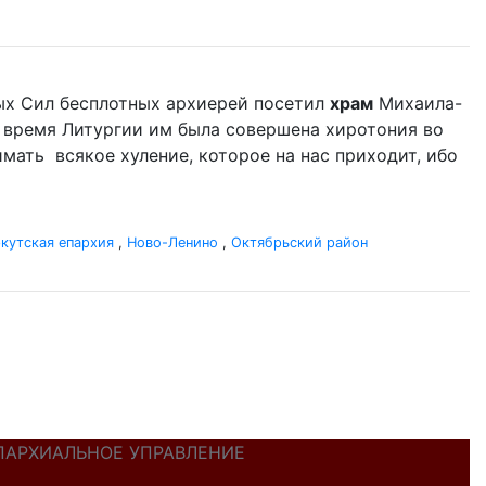
сных Сил бесплотных архиерей посетил
храм
Михаила-
о время Литургии им была совершена хиротония во
имать всякое хуление, которое на нас приходит, ибо
кутская епархия
,
Ново-Ленино
,
Октябрьский район
ПАРХИАЛЬНОЕ УПРАВЛЕНИЕ