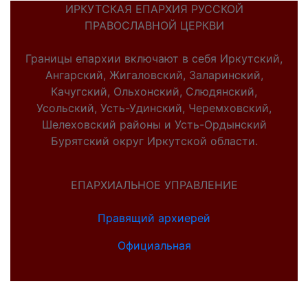
ИРКУТСКАЯ ЕПАРХИЯ РУССКОЙ
ПРАВОСЛАВНОЙ ЦЕРКВИ
Границы епархии включают в себя Иркутский,
Ангарский, Жигаловский, Заларинский,
Качугский, Ольхонский, Слюдянский,
Усольский, Усть-Удинский, Черемховский,
Шелеховский районы и Усть-Ордынский
Бурятский округ Иркутской области.
ЕПАРХИАЛЬНОЕ УПРАВЛЕНИЕ
Правящий архиерей
Официальная