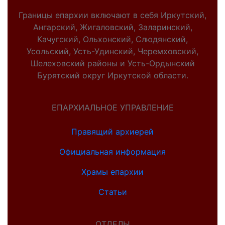
Границы епархии включают в себя Иркутский,
Ангарский, Жигаловский, Заларинский,
Качугский, Ольхонский, Слюдянский,
Усольский, Усть-Удинский, Черемховский,
Шелеховский районы и Усть-Ордынский
Бурятский округ Иркутской области.
ЕПАРХИАЛЬНОЕ УПРАВЛЕНИЕ
Правящий архиерей
Официальная информация
Храмы епархии
Статьи
ОТДЕЛЫ