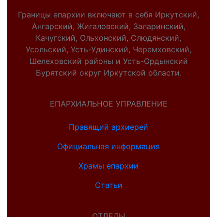
Границы епархии включают в себя Иркутский,
Ангарский, Жигаловский, Заларинский,
Качугский, Ольхонский, Слюдянский,
Усольский, Усть-Удинский, Черемховский,
Шелеховский районы и Усть-Ордынский
Бурятский округ Иркутской области.
ЕПАРХИАЛЬНОЕ УПРАВЛЕНИЕ
Правящий архиерей
Официальная информация
Храмы епархии
Статьи
ОТДЕЛЫ