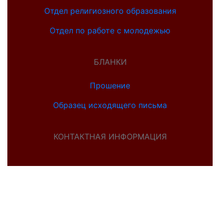
Отдел религиозного образования
Отдел по работе с молодежью
БЛАНКИ
Прошение
Образец исходящего письма
КОНТАКТНАЯ ИНФОРМАЦИЯ