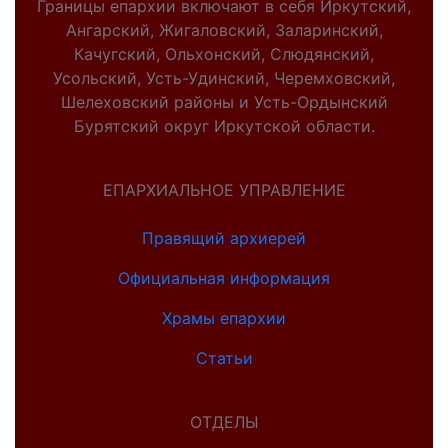
Границы епархии включают в себя Иркутский,
Ангарский, Жигаловский, Заларинский,
Качугский, Ольхонский, Слюдянский,
Усольский, Усть-Удинский, Черемховский,
Шелеховский районы и Усть-Ордынский
Бурятский округ Иркутской области.
ЕПАРХИАЛЬНОЕ УПРАВЛЕНИЕ
Правящий архиерей
Официальная информация
Храмы епархии
Статьи
ОТДЕЛЫ