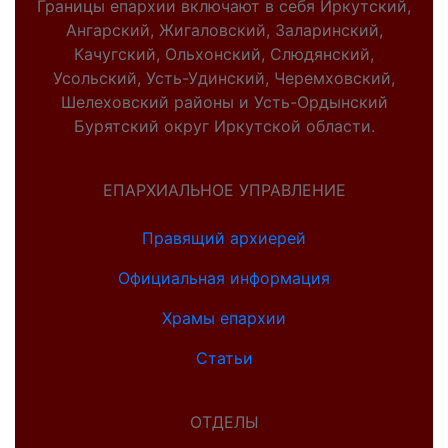
Границы епархии включают в себя Иркутский,
Ангарский, Жигаловский, Заларинский,
Качугский, Ольхонский, Слюдянский,
Усольский, Усть-Удинский, Черемховский,
Шелеховский районы и Усть-Ордынский
Бурятский округ Иркутской области.
ЕПАРХИАЛЬНОЕ УПРАВЛЕНИЕ
Правящий архиерей
Официальная информация
Храмы епархии
Статьи
ОТДЕЛЫ