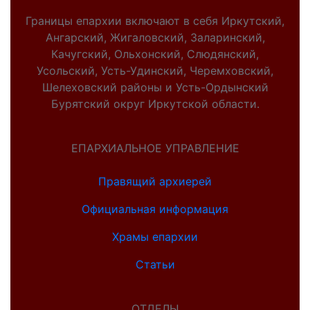
Границы епархии включают в себя Иркутский,
Ангарский, Жигаловский, Заларинский,
Качугский, Ольхонский, Слюдянский,
Усольский, Усть-Удинский, Черемховский,
Шелеховский районы и Усть-Ордынский
Бурятский округ Иркутской области.
ЕПАРХИАЛЬНОЕ УПРАВЛЕНИЕ
Правящий архиерей
Официальная информация
Храмы епархии
Статьи
ОТДЕЛЫ