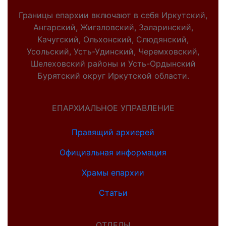
Границы епархии включают в себя Иркутский,
Ангарский, Жигаловский, Заларинский,
Качугский, Ольхонский, Слюдянский,
Усольский, Усть-Удинский, Черемховский,
Шелеховский районы и Усть-Ордынский
Бурятский округ Иркутской области.
ЕПАРХИАЛЬНОЕ УПРАВЛЕНИЕ
Правящий архиерей
Официальная информация
Храмы епархии
Статьи
ОТДЕЛЫ